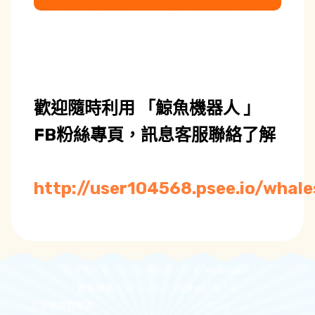
歡迎隨時利用 「鯨魚機器人 」
FB粉絲專頁，訊息客服聯絡了解
http://user104568.psee.io/whal
版權所有 © 2026 鯨魚機器人。 AI
Whalesbot
.
鯨魚機器人
Whalesbot
2019
@版權所有
文章瀏覽點擊數
180256