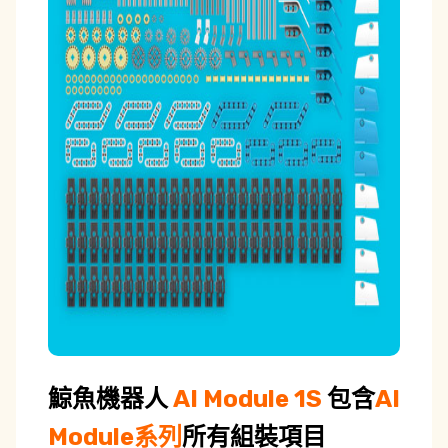
鯨魚機器人
AI Module 1S
包含
AI
Module系列
所有
組裝項目