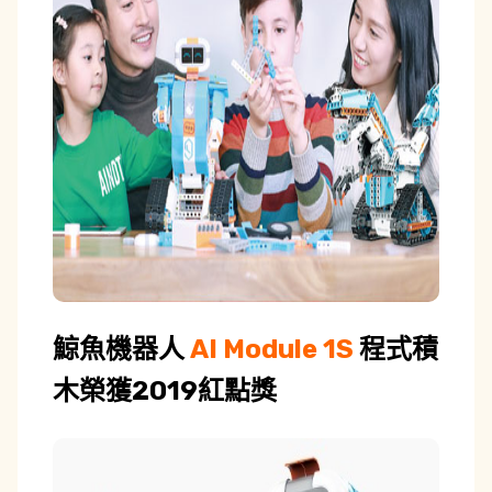
鯨魚機器人
AI Module 1S
程式積
木榮獲2019紅點獎