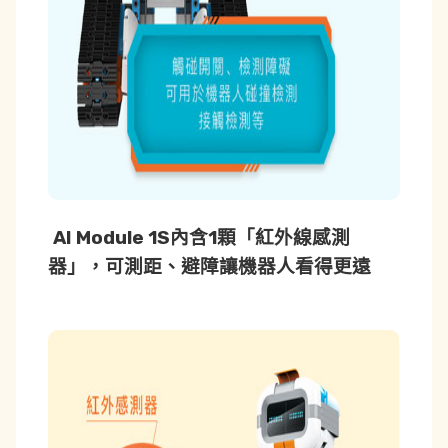
AI Module 1S內含1顆「紅外線感測
器」
，
可測距、避障讓機器人看得更遠