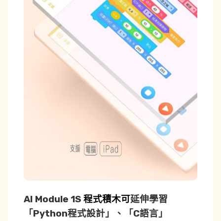
AI Module 1S
程式積木可
延伸學習
「Python程式設計」、「C語言」