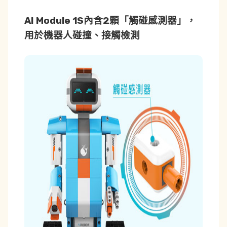
AI Module 1S內含2顆「觸碰感測器」
，
用於機器人碰撞、接觸檢測