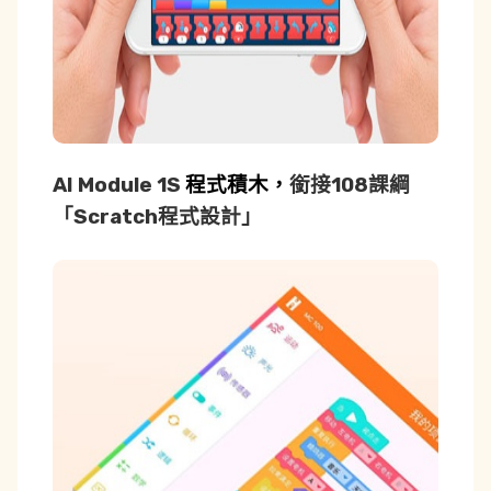
AI Module 1S
程式積木，
銜接108課綱
「Scratch程式設計」