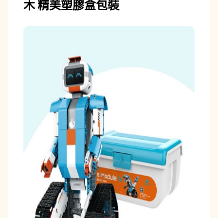
木
精美塑膠盒包裝