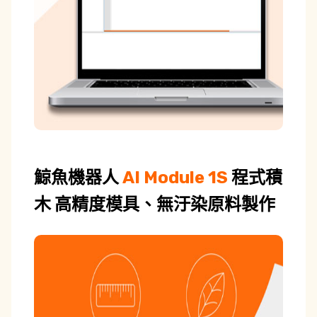
鯨魚機器人
AI Module 1S
程式積
木
高精度模具、無汙染原料製作