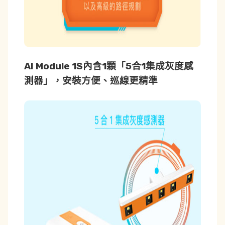
AI Module 1S內含1顆「5合1集成灰度感
測器」
，安裝方便、巡線更精準