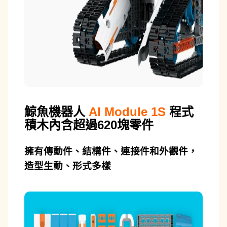
鯨魚機器人
AI Module 1S
程式
積木
內含超過620塊零件
擁有傳動件、結構件、連接件和外觀件，
造型生動、形式多樣