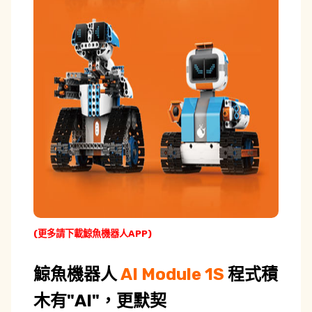
(更多請下載鯨魚機器人APP)
鯨魚機器人
AI Module 1S
程式積
木
有"AI"，更默契