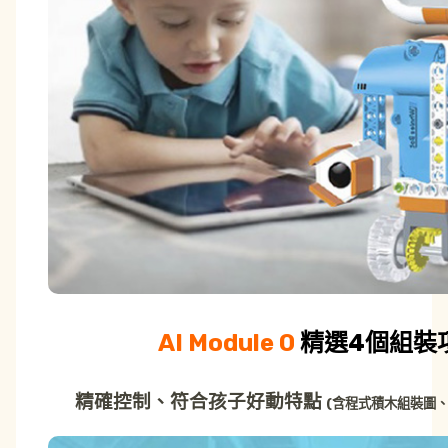
AI Module 0
精選4個組裝
精確控制、符合孩子好動特點
(含程式積木組裝圖