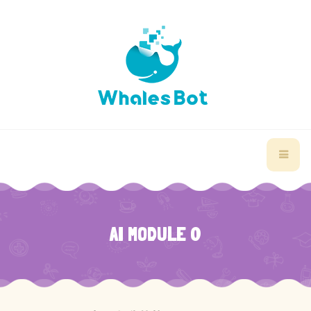
AI MODULE 0