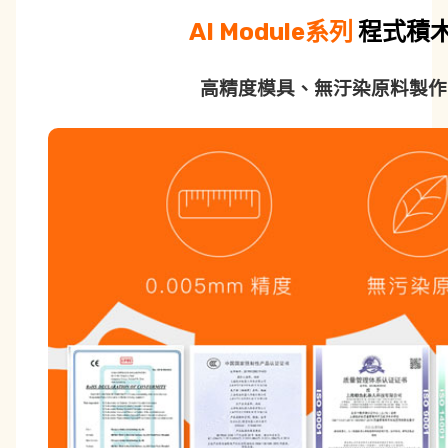
AI Module系列
程式積
高精度模具、無汙染原料製作