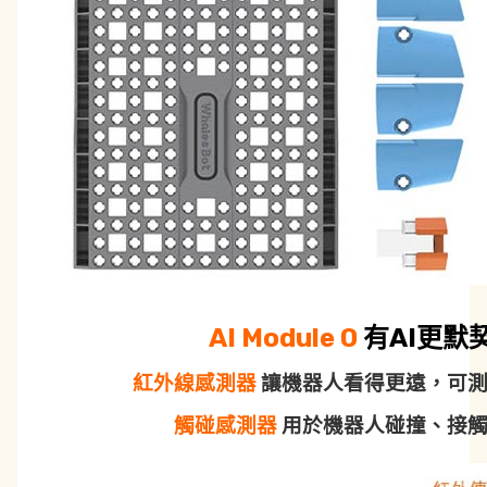
AI Module 0
有AI更默
紅外線感測器
讓機器人看得更遠，可
觸碰感測器
用於機器人碰撞、接