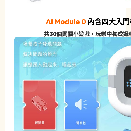
AI Module 0
內含四大入門
共30個闖關小遊戲，玩樂中養成邏