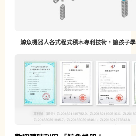
鯨魚機器人各式程式積木專利技術，讓孩子學