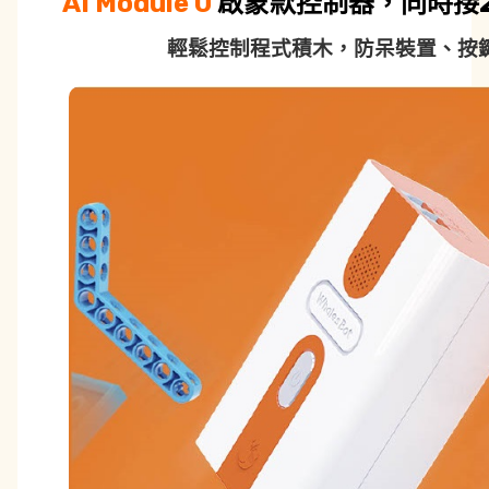
AI Module 0
啟蒙款控制器，同時接
輕鬆控制程式積木，防呆裝置、按